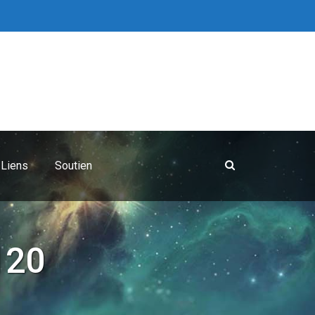
Liens
Soutien
120