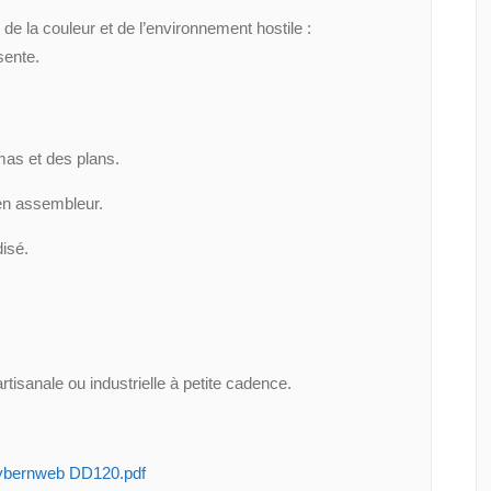
de la couleur et de l’environnement hostile :
sente.
mas et des plans.
en assembleur.
isé.
isanale ou industrielle à petite cadence.
bernweb DD120.pdf