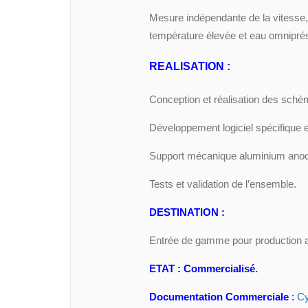
Mesure indépendante de la vitesse, 
température élevée et eau omnipré
REALISATION :
Conception et réalisation des schè
Développement logiciel spécifique 
Support mécanique aluminium anod
Tests et validation de l’ensemble.
DESTINATION :
Entrée de gamme pour production art
ETAT :
Commercialisé.
Documentation Commerciale
:
Cy