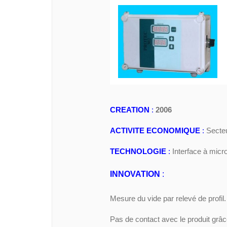
CREATION
:
2006
ACTIVITE ECONOMIQUE
:
Secteu
TECHNOLOGIE
:
Interface à mic
INNOVATION
:
Mesure du vide par relevé de profil.
Pas de contact avec le produit grâce